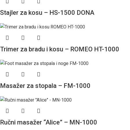
Stajler za kosu – HS-1500 DONA
Trimer za bradu i kosu – ROMEO HT-1000
Masažer za stopala – FM-1000
Ručni masažer “Alice” – MN-1000