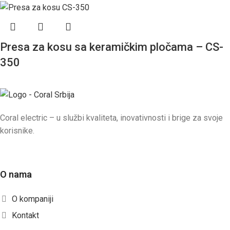
Presa za kosu sa keramičkim pločama – CS-
350
Coral electric – u službi kvaliteta, inovativnosti i brige za svoje
korisnike.
O nama
O kompaniji
Kontakt