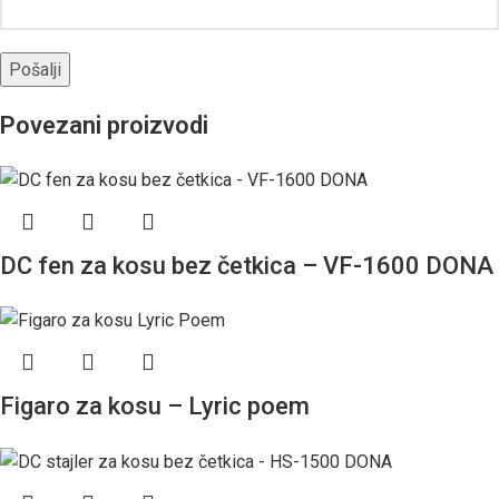
Povezani proizvodi
DC fen za kosu bez četkica – VF-1600 DONA
Figaro za kosu – Lyric poem