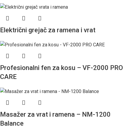
Električni grejač za ramena i vrat
Profesionalni fen za kosu – VF-2000 PRO
CARE
Masažer za vrat i ramena – NM-1200
Balance