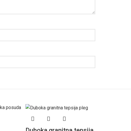
Duboka granitna tepsija