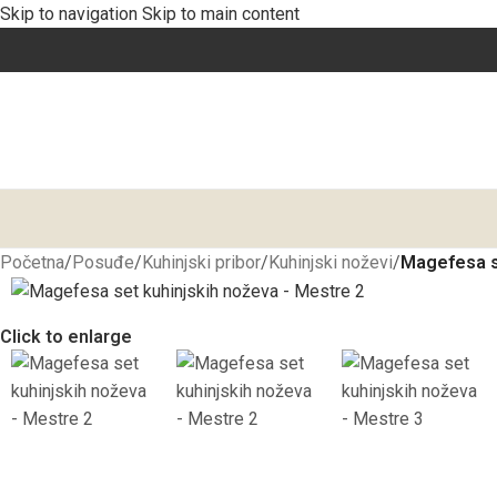
Skip to navigation
Skip to main content
Početna
/
Posuđe
/
Kuhinjski pribor
/
Kuhinjski noževi
/
Magefesa s
Click to enlarge