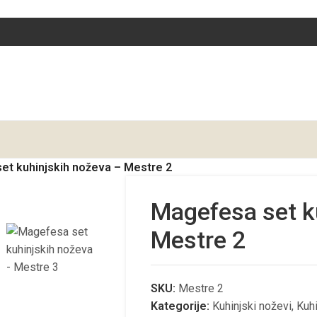
et kuhinjskih noževa – Mestre 2
Magefesa set k
Mestre 2
SKU:
Mestre 2
Kategorije:
Kuhinjski noževi
,
Kuhi